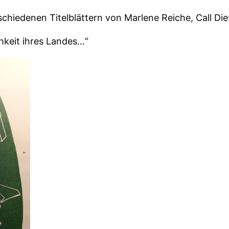
chiedenen Titelblättern von Marlene Reiche, Call Die
hkeit ihres Landes…“