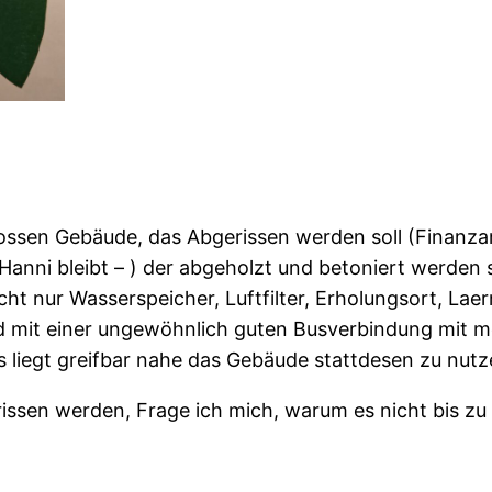
ossen Gebäude, das Abgerissen werden soll (Finanza
 Hanni bleibt – ) der abgeholzt und betoniert werden 
ht nur Wasserspeicher, Luftfilter, Erholungsort, Lae
d mit einer ungewöhnlich guten Busverbindung mit m
.Es liegt greifbar nahe das Gebäude stattdesen zu nutz
issen werden, Frage ich mich, warum es nicht bis zu