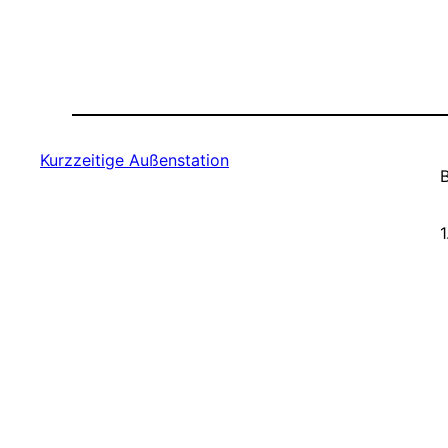
Kurzzeitige Außenstation
B
1